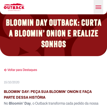
BLOOMIN DAY OUTBACK: CURTA
A BLOOMIN’ ONION E REALIZE
SONHOS
Voltar para Destaques
15/10/2020
BLOOMIN’ DAY: PEÇA SUA BLOOMIN’ ONION E FAÇA
PARTE DESSA HISTÓRIA
Bloomin’ Day
No
, o Outback transforma cada pedido da nossa