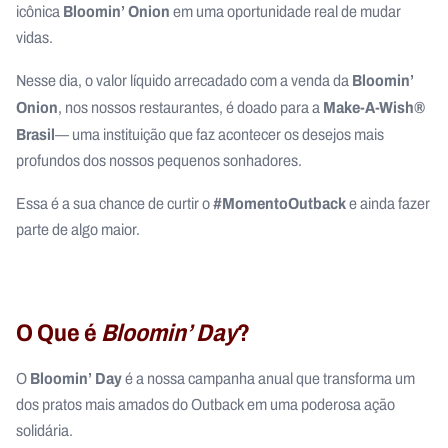
Bloomin’ Onion
icônica
em uma oportunidade real de mudar
vidas.
Bloomin’
Nesse dia, o valor líquido arrecadado com a venda da
Onion
Make-A-Wish®
, nos nossos restaurantes, é doado para a
Brasil
— uma instituição que faz acontecer os desejos mais
profundos dos nossos pequenos sonhadores.
#MomentoOutback
Essa é a sua chance de curtir o
e ainda fazer
parte de algo maior.
O Que é
Bloomin’ Day
?
Bloomin’ Day
O
é a nossa campanha anual que transforma um
dos pratos mais amados do Outback em uma poderosa ação
solidária.