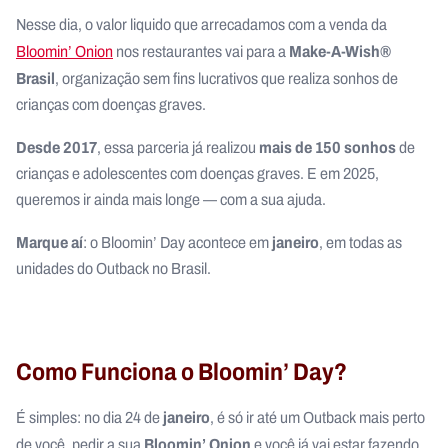
Nesse dia, o valor liquido que arrecadamos com a venda da
Make-A-Wish®
Bloomin’ Onion
nos restaurantes vai para a
Brasil
, organização sem fins lucrativos que realiza sonhos de
crianças com doenças graves.
Desde 2017
mais de 150 sonhos
, essa parceria já realizou
de
crianças e adolescentes com doenças graves. E em 2025,
queremos ir ainda mais longe — com a sua ajuda.
Marque aí
janeiro
: o Bloomin’ Day acontece em
, em todas as
unidades do Outback no Brasil.
Como Funciona o Bloomin’ Day?
janeiro
É simples: no dia 24 de
, é só ir até um Outback mais perto
Bloomin’ Onion
de você, pedir a sua
e você já vai estar fazendo