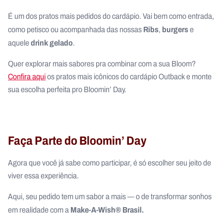
É um dos pratos mais pedidos do cardápio. Vai bem como entrada,
Ribs
burgers
como petisco ou acompanhada das nossas
,
e
drink gelado
aquele
.
Quer explorar mais sabores pra combinar com a sua Bloom?
Confira aqui
os pratos mais icônicos do cardápio Outback e monte
sua escolha perfeita pro Bloomin’ Day.
Faça Parte do Bloomin’ Day
Agora que você já sabe como participar, é só escolher seu jeito de
viver essa experiência.
Aqui, seu pedido tem um sabor a mais — o de transformar sonhos
Make-A-Wish® Brasil.
em realidade com a