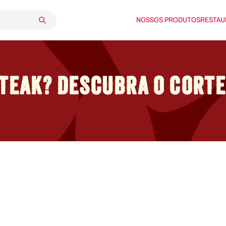
NOSSOS PRODUTOS
RESTAU
STEAK? DESCUBRA O CORT