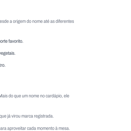
Desde a origem do nome até as diferentes
orte favorito.
vegetais.
ro.
e. Mais do que um nome no cardápio, ele
que já virou marca registrada.
para aproveitar cada momento à mesa.