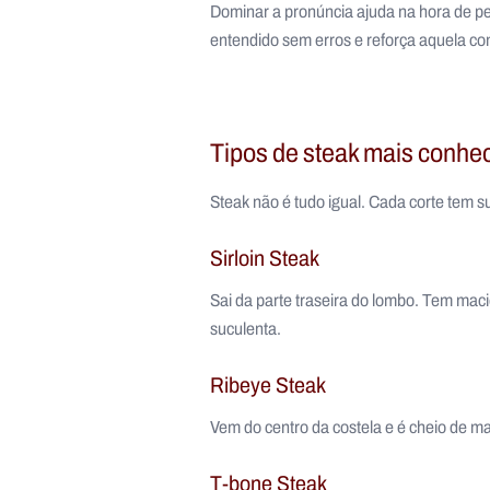
Dominar a pronúncia ajuda na hora de ped
entendido sem erros e reforça aquela co
Tipos de steak mais conhe
Steak não é tudo igual. Cada corte tem su
Sirloin Steak
Sai da parte traseira do lombo. Tem mac
suculenta.
Ribeye Steak
Vem do centro da costela e é cheio de m
T-bone Steak