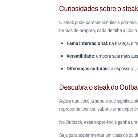
Curiosidades sobre o stea
O steak pode parecer simples à primeira 
formas de preparo, cada detalhe ajuda a 
Fama internacional
: na França, o “
Versatilidade
: embora seja mais ass
Diferenças culturais
: a espessura,
Descubra o steak do Outb
Agora que você já sabe o que significa st
representa técnica, sabor e uma experiên
No Outback, essa experiência ganha um t
Seja para experimentar um clássico ou 