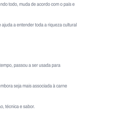
ndo todo, muda de acordo com o país e
 ajuda a entender toda a riqueza cultural
 tempo, passou a ser usada para
a. Embora seja mais associada à carne
o, técnica e sabor.