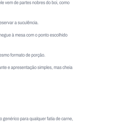
 ele vem de partes nobres do boi, como
eservar a suculência.
chegue à mesa com o ponto escolhido
esmo formato de porção.
ante e apresentação simples, mas cheia
o genérico para qualquer fatia de carne,