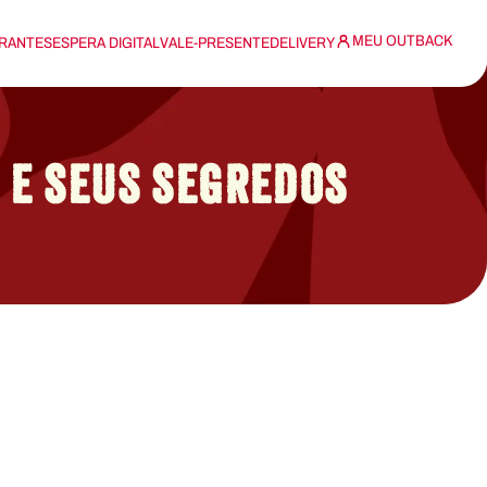
MEU OUTBACK
RANTES
ESPERA DIGITAL
VALE-PRESENTE
DELIVERY
E E SEUS SEGREDOS