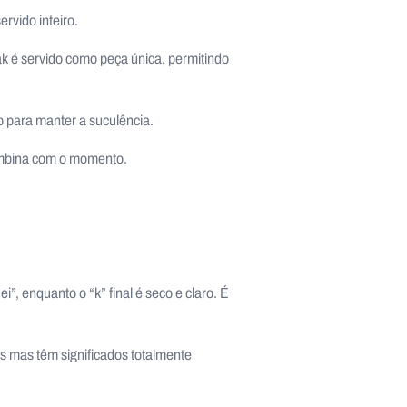
rvido inteiro.
ak é servido como peça única, permitindo
 para manter a suculência.
combina com o momento.
”, enquanto o “k” final é seco e claro. É
s mas têm significados totalmente