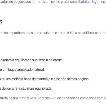
hados de opções que harmonizam com o prato, como batatas, legumes
s?
m acompanhamentos que valorizem o corte. A ideia é equilibrar sabores
ajudam a equilibrar a suculência da carne.
 e um toque adocicado natural.
s ou um molho à base de manteiga e alho são ótimas opções.
 deixar a refeição mais equilibrada.
a estrela de um prato leve ou robusto — tudo depende de como você comb