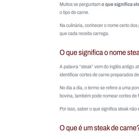
o que significa st
Muitos se perguntam
o tipo de carne.
Na culinária, conhecer o nome certo dos p
que cada receita carrega.
O que significa o nome ste
A palavra “steak” vem do inglês antigo
st
identificar cortes de carne preparados d
No dia a dia, o termo se refere a uma por
bovina, também pode nomear cortes de fr
Por isso, saber o que significa steak nã
O que é um steak de carne