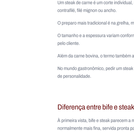
Um steak de carne é um corte individual,
contrafilé, filé mignon ou ancho.
O preparo mais tradicional é na grelha, 
O tamanho e a espessura variam conform
pelo cliente.
Além da carne bovina, o termo também a
No mundo gastronômico, pedir um steak s
de personalidade.
Diferença entre bife e stea
À primeira vista, bife e steak parecem a
normalmente mais fina, servida pronta 