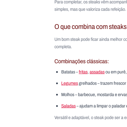
Para completar, os steaks vêm acompan
simples, mas que valoriza cada refeição.
O que combina com steak
Um bom steak pode ficar ainda melhor co
completa.
Combinações clássicas:
Batatas –
fritas
,
assadas
ou em purê, 
Legumes
grelhados – trazem frescor
Molhos – barbecue, mostarda e erva
Saladas
– ajudam a limpar o paladar e
Versátil e adaptável, o steak pode ser 