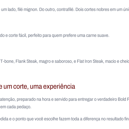
m lado, filé mignon. Do outro, contrafilé. Dois cortes nobres em um úni
o e corte fácil, perfeito para quem prefere uma carne suave.
 T-bone, Flank Steak, magro e saboroso, e Flat Iron Steak, macio e che
e um corte, uma experiência
tenção, preparado na hora e servido para entregar o verdadeiro Bold Fl
a em cada pedaço.
ida e o ponto que você escolhe fazem toda a diferença no resultado fin