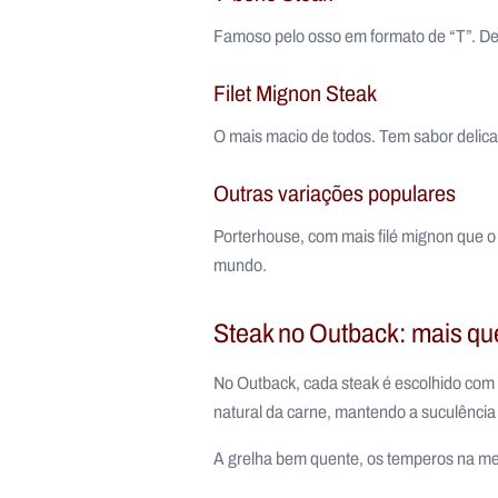
Famoso pelo osso em formato de “T”. De u
Filet Mignon Steak
O mais macio de todos. Tem sabor delicad
Outras variações populares
Porterhouse, com mais filé mignon que o
mundo.
Steak no Outback: mais qu
No Outback, cada steak é escolhido com a
natural da carne, mantendo a suculênci
A grelha bem quente, os temperos na med