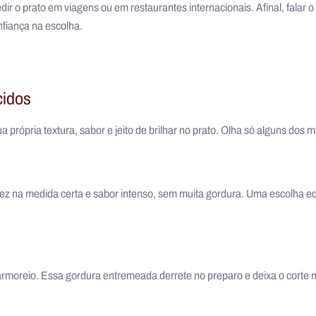
ir o prato em viagens ou em restaurantes internacionais. Afinal, falar 
nfiança na escolha.
cidos
a própria textura, sabor e jeito de brilhar no prato. Olha só alguns dos 
iez na medida certa e sabor intenso, sem muita gordura. Uma escolha e
armoreio. Essa gordura entremeada derrete no preparo e deixa o corte 