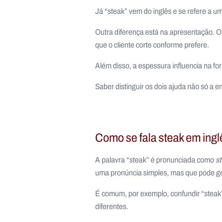
Já “steak” vem do inglês e se refere a um
Outra diferença está na apresentação. O
que o cliente corte conforme prefere.
Além disso, a espessura influencia na f
Saber distinguir os dois ajuda não só a
Como se fala steak em ingl
A palavra “steak” é pronunciada como
st
uma pronúncia simples, mas que pode ge
É comum, por exemplo, confundir “steak”
diferentes.