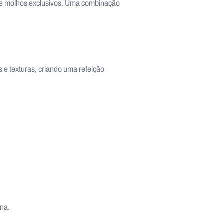
 e molhos exclusivos. Uma combinação
 e texturas, criando uma refeição
ina.