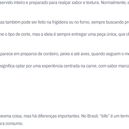
 servido inteiro e preparado para realçar sabor e textura. Normalmente,
mas também pode ser feito na frigideira ou no forno, sempre buscando pr
e o tipo de corte, mas a ideia é sempre entregar uma peça única, que 
parece em preparos de cordeiro, peixe e até aves, quando seguem o m
ignifica optar por uma experiência centrada na carne, com sabor marc
k
 mesma coisa, mas há diferenças importantes. No Brasil, “bife” é um term
para consumo.