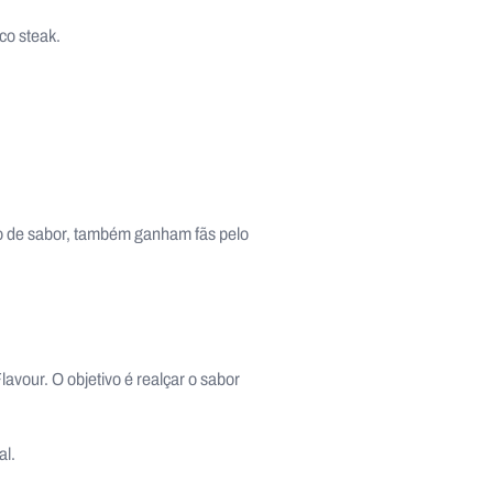
co steak.
io de sabor, também ganham fãs pelo
avour. O objetivo é realçar o sabor
al.