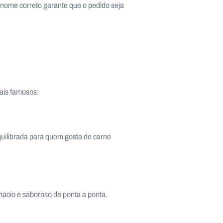
o nome correto garante que o pedido seja
mais famosos:
quilibrada para quem gosta de carne
macio e saboroso de ponta a ponta.