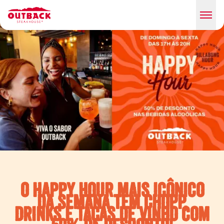
O HAPPY HOUR MAIS ICÔNICO
DA SEMANA TEM CHOPP,
DRINKS E TAÇAS DE VINHO COM