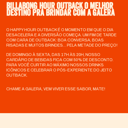
Billabong Hour Outback
O melhor
destino pra brindar com a galera
O HAPPY HOUR OUTBACK É O MOMENTO EM QUE O DIA
DESACELERA E A DIVERSÃO COMEÇA.
UM FIM DE TARDE
COM CARA DE OUTBACK: BOA CONVERSA, BOAS
RISADAS E MUITOS BRINDES… PELA METADE DO PREÇO!
DE DOMINGO À SEXTA, DAS 17H ÀS 20H, NOSSO
CARDÁPIO DE BEBIDAS FICA COM 50% DE DESCONTO.
PARA VOCÊ CURTIR AO MÁXIMO NOSSOS DRINKS
ICÔNICOS E CELEBRAR O PÓS-EXPERIENTE DO JEITO
OUTBACK.
CHAME A GALERA, VEM VIVER ESSE SABOR, MATE!