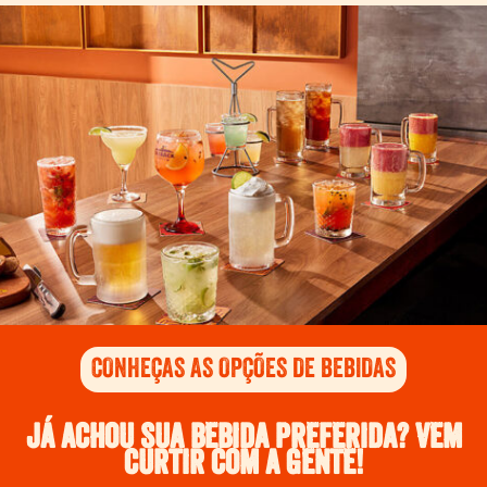
CONHEÇAS AS OPÇÕES DE BEBIDAS
Já achou sua bebida preferida? Vem
curtir com a gente!