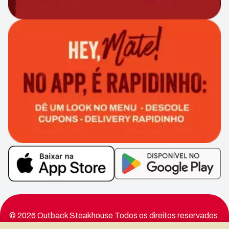
© 2026 Outback Steakhouse Todos os direitos reservados.
Todas as marcas registradas são propriedade dos seus