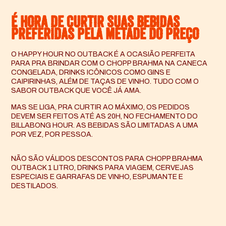
É HORA DE CURTIR SUAS BEBIDAS
PREFERIDAS PELA METADE DO PREÇO
O HAPPY HOUR NO OUTBACK É A OCASIÃO PERFEITA
PARA PRA BRINDAR COM O CHOPP BRAHMA NA CANECA
CONGELADA, DRINKS ICÔNICOS COMO GINS E
CAIPIRINHAS, ALÉM DE TAÇAS DE VINHO.
TUDO COM O
SABOR OUTBACK QUE VOCÊ JÁ AMA.
MAS SE LIGA, PRA CURTIR AO MÁXIMO, OS PEDIDOS
DEVEM SER FEITOS ATÉ AS 20H, NO FECHAMENTO DO
BILLABONG HOUR. AS BEBIDAS SÃO LIMITADAS A UMA
POR VEZ, POR PESSOA.
NÃO SÃO VÁLIDOS DESCONTOS PARA CHOPP BRAHMA
OUTBACK 1 LITRO, DRINKS PARA VIAGEM, CERVEJAS
ESPECIAIS E GARRAFAS DE VINHO, ESPUMANTE E
DESTILADOS.