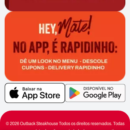
© 2026 Outback Steakhouse Todos os direitos reservados. Todas