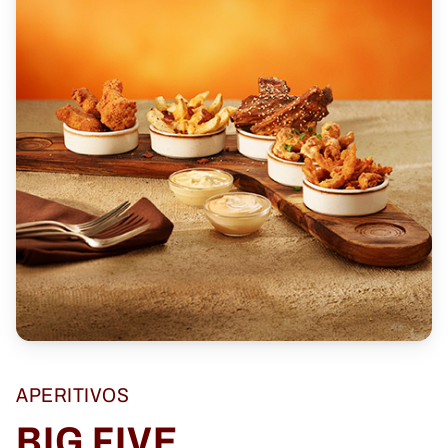
APERITIVOS
BIG FIVE