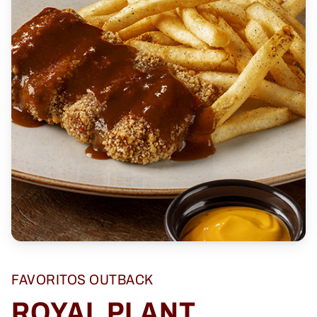
FAVORITOS OUTBACK
ROYAL PLANT