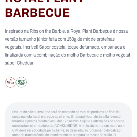
BARBECUE
Inspirado na Ribs on the Barbie, a Royal Plant Barbecue é nossa
versão tamanho júnior feita com 150g de mix de proteínas
vegetais. Incrível! Sabor costela, toque defumado, empanada e
finalizada com a combinação do molho Barbecue e molho vegetal
sabor Cheddar.
O valor do pão australiano será descontado do total de produtos ao final da
conta na nota fiscal entregue ao cliente. Billabong Hour: de 2a a 6a (exceto
feriados e pontos facultativos), das 17h às 20h. Sujeito a alterações de acordo
com os decretos municipais. CONSUMIDOR: A emissão do cupom fiscal com
CPF deve ser solicitada pelo cliente, se desejado, ao funcionário do balcão
antes da transferência de atendimento do bar para as mesas do salão. O