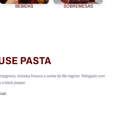
BEBIDAS
SOBREMESAS
USE PASTA
mpignons, tomates frescos e cortes de filé-mignon. Refogado com
 e black pepper.
ial: