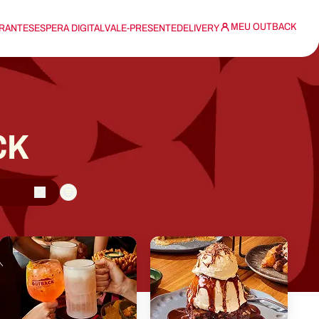
MEU OUTBACK
RANTES
ESPERA DIGITAL
VALE-PRESENTE
DELIVERY
CK