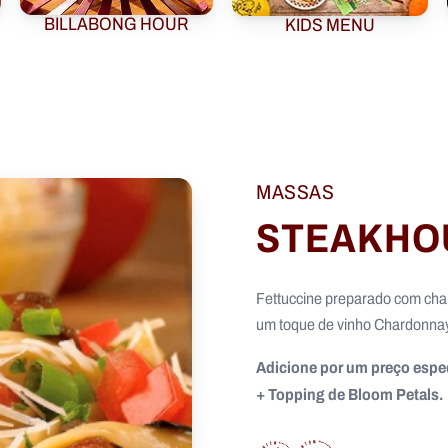
BILLABONG HOUR
KIDS MENU
MASSAS
STEAKHO
Fettuccine preparado com cha
um toque de vinho Chardonnay
Adicione por um preço espec
+ Topping de Bloom Petals.