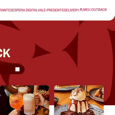
MEU OUTBACK
RANTES
ESPERA DIGITAL
VALE-PRESENTE
DELIVERY
CK