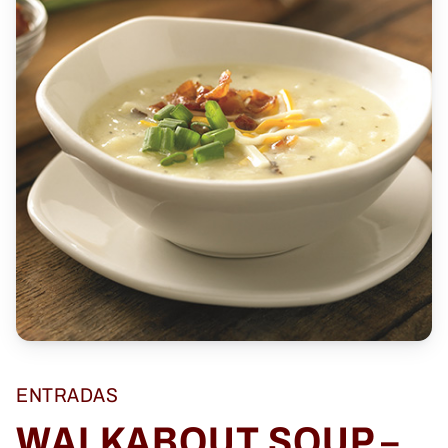
ENTRADAS
WALKABOUT SOUP –