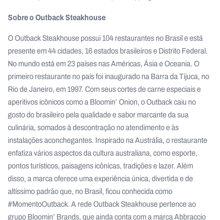
Sobre o Outback Steakhouse
O Outback Steakhouse possui 104 restaurantes no Brasil e está
presente em 44 cidades, 16 estados brasileiros e Distrito Federal.
No mundo está em 23 países nas Américas, Ásia e Oceania. O
primeiro restaurante no país foi inaugurado na Barra da Tijuca, no
Rio de Janeiro, em 1997. Com seus cortes de carne especiais e
aperitivos icônicos como a Bloomin’ Onion, o Outback caiu no
gosto do brasileiro pela qualidade e sabor marcante da sua
culinária, somados à descontração no atendimento e às
instalações aconchegantes. Inspirado na Austrália, o restaurante
enfatiza vários aspectos da cultura australiana, como esporte,
pontos turísticos, paisagens icônicas, tradições e lazer. Além
disso, a marca oferece uma experiência única, divertida e de
altíssimo padrão que, no Brasil, ficou conhecida como
#MomentoOutback. A rede Outback Steakhouse pertence ao
grupo Bloomin’ Brands, que ainda conta com a marca Abbraccio