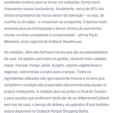
excelentes motivos para se tornar um outbacker, forma como
chamamos nossos funcionários. Atualmente, cerca de 85% dos
sócios-proprietários da marca vieram da operação – ou seja, da
cozinha ou do salão – e cresceram na companhia. Estamos muito
ansiosos para as contratações e temos certeza de que iremos
montar um time competente e comprometido”, afirma Paulo
Meneses, sócio-regional do Outback Steakhouse.
No cardápio, além das famosas carnes que são as especialidades
da casa, há opções para todos os gostos, variando entre saladas,
sopas, massas, frango, peixe, burgers, opções vegetarianas e
veganas, sobremesas e pratos para crianças. Todos os
ingredientes utilizados são rigorosamente frescos e os itens que
compõem o cardápio são preparados diariamente pela equipe no
próprio restaurante. A unidade abre as portas no final de Outubro
e para aqueles que preferirem desfrutar de um #MomentoOutback
sem sair de casa, o serviço de delivery via aplicativo iFood também
estará disponível no Outback Parque Shopping Bahia.