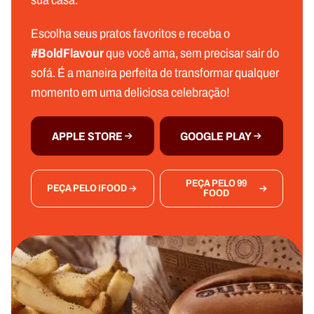
Escolha seus pratos favoritos e receba o
#BoldFlavour
que você ama, sem precisar sair do
sofá. É a maneira perfeita de transformar qualquer
momento em uma deliciosa celebração!
APPLE STORE
GOOGLE PLAY
PEÇA PELO 99
PEÇA PELO IFOOD
FOOD