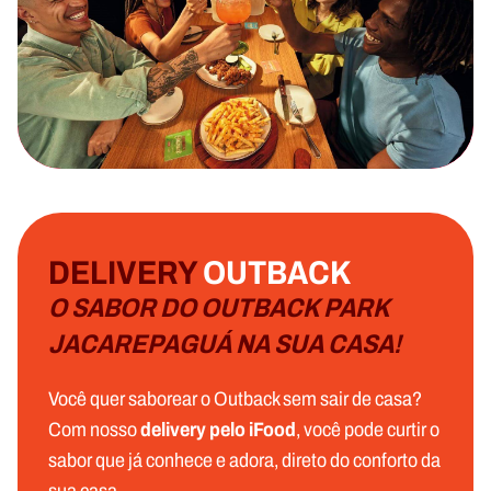
DELIVERY
OUTBACK
O SABOR DO OUTBACK PARK
JACAREPAGUÁ NA SUA CASA!
Você quer saborear o Outback sem sair de casa?
Com nosso
delivery pelo iFood
, você pode curtir o
sabor que já conhece e adora, direto do conforto da
sua casa.