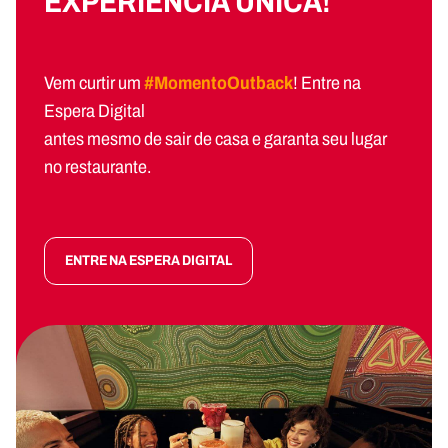
EXPERIÊNCIA ÚNICA!
Vem curtir um
#MomentoOutback
! Entre na
Espera Digital
antes mesmo de sair de casa e garanta seu lugar
no restaurante.
ENTRE NA ESPERA DIGITAL