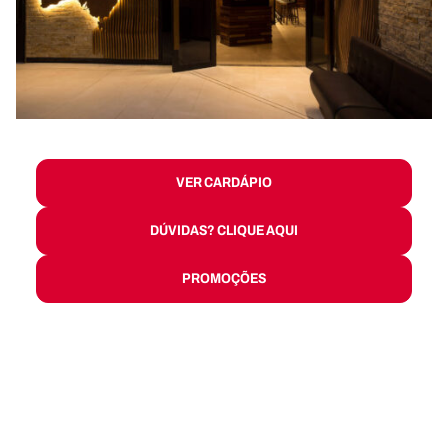
VER CARDÁPIO
DÚVIDAS? CLIQUE AQUI
PROMOÇÕES