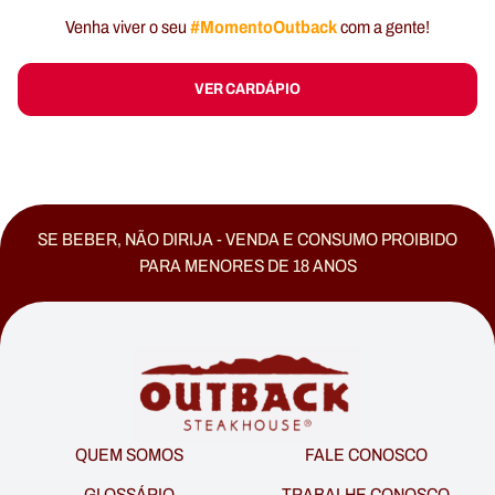
#MomentoOutback
Venha viver o seu
com a gente!
VER CARDÁPIO
SE BEBER, NÃO DIRIJA - VENDA E CONSUMO PROIBIDO
PARA MENORES DE 18 ANOS
QUEM SOMOS
FALE CONOSCO
GLOSSÁRIO
TRABALHE CONOSCO