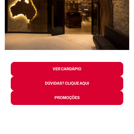
VER CARDÁPIO
DÚVIDAS? CLIQUE AQUI
PROMOÇÕES