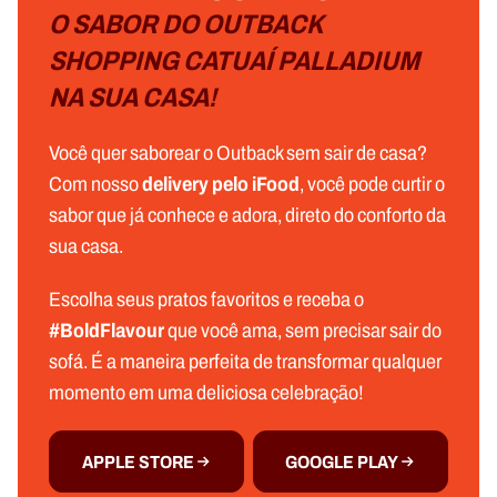
O SABOR DO OUTBACK
SHOPPING CATUAÍ PALLADIUM
NA SUA CASA!
Você quer saborear o Outback sem sair de casa?
Com nosso
delivery pelo iFood
, você pode curtir o
sabor que já conhece e adora, direto do conforto da
sua casa.
Escolha seus pratos favoritos e receba o
#BoldFlavour
que você ama, sem precisar sair do
sofá. É a maneira perfeita de transformar qualquer
momento em uma deliciosa celebração!
APPLE STORE
GOOGLE PLAY