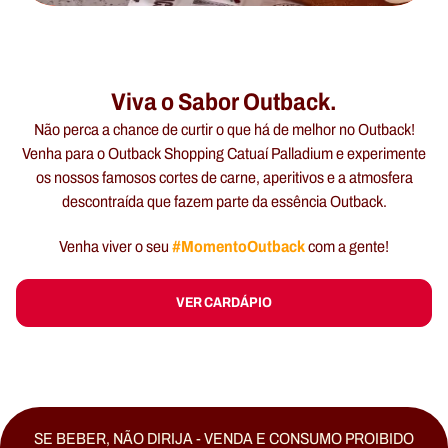
Viva o Sabor Outback.
Não perca a chance de curtir o que há de melhor no Outback!
Venha para o Outback Shopping Catuaí Palladium e experimente
os nossos famosos cortes de carne, aperitivos e a atmosfera
descontraída que fazem parte da essência Outback.
#MomentoOutback
Venha viver o seu
com a gente!
VER CARDÁPIO
SE BEBER, NÃO DIRIJA - VENDA E CONSUMO PROIBIDO