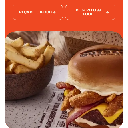
PEÇA PELO 99
PEÇA PELO IFOOD
FOOD