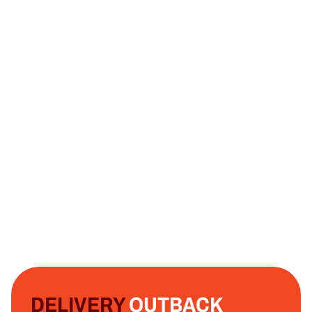
DELIVERY
OUTBACK