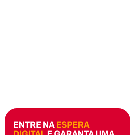
ENTRE NA
ESPERA
DIGITAL
E GARANTA UMA