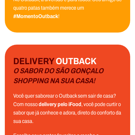
quatro patas também merece um
#MomentoOutback
!
DELIVERY
OUTBACK
O SABOR DO SÃO GONÇALO
SHOPPING NA SUA CASA!
Você quer saborear o Outback sem sair de casa?
Com nosso
delivery pelo iFood
, você pode curtir o
sabor que já conhece e adora, direto do conforto da
sua casa.