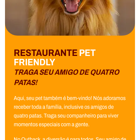
RESTAURANTE
PET
FRIENDLY
TRAGA SEU AMIGO DE QUATRO
PATAS!
Aqui, seu pet também é bem-vindo! Nós adoramos
receber toda a família, inclusive os amigos de
quatro patas. Traga seu companheiro para viver
momentos especiais com a gente.
No Outback, a diversão é para todos. Seu amigo de