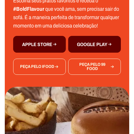
Escolha seus pratos favoritos e receba o
#BoldFlavour
que você ama, sem precisar sair do
sofá. É a maneira perfeita de transformar qualquer
momento em uma deliciosa celebração!
APPLE STORE
GOOGLE PLAY
PEÇA PELO 99
PEÇA PELO IFOOD
FOOD