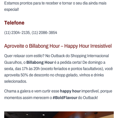
Estamos prontos para te receber e tornar o seu dia ainda mais
especial!
Telefone
(11) 2304-2135, (11) 2086-3854
Aproveite o Billabong Hour – Happy Hour Irresistível
Quer relaxar com estilo? No Outback do Shopping Internacional
Billabong Hour
Guarulhos, o
é a pedida certa! De domingo a
sexta, das 17h às 20h (exceto feriados e pontos facultativos), você
aproveita 50% de desconto no chopp gelado, vinhos e drinks
selecionados.
happy hour
Chama a galera e vem curtir esse
imperdível, porque
#BoldFlavour
momentos assim merecem o
do Outback!