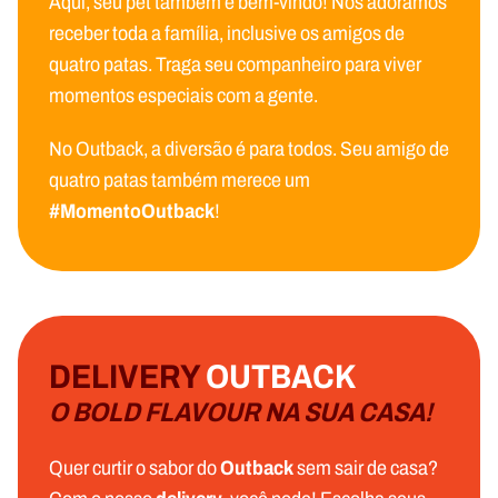
Aqui, seu pet também é bem-vindo! Nós adoramos
receber toda a família, inclusive os amigos de
quatro patas. Traga seu companheiro para viver
momentos especiais com a gente.
No Outback, a diversão é para todos. Seu amigo de
quatro patas também merece um
#MomentoOutback
!
DELIVERY
OUTBACK
O BOLD FLAVOUR NA SUA CASA!
Quer curtir o sabor do
Outback
sem sair de casa?