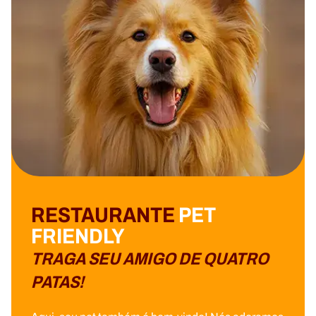
RESTAURANTE
PET
FRIENDLY
TRAGA SEU AMIGO DE QUATRO
PATAS!