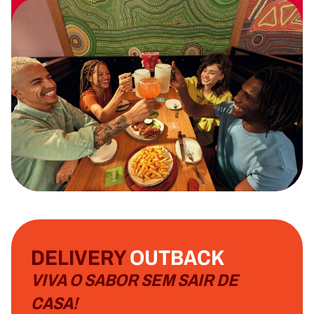
DELIVERY
OUTBACK
VIVA O SABOR SEM SAIR DE
CASA!