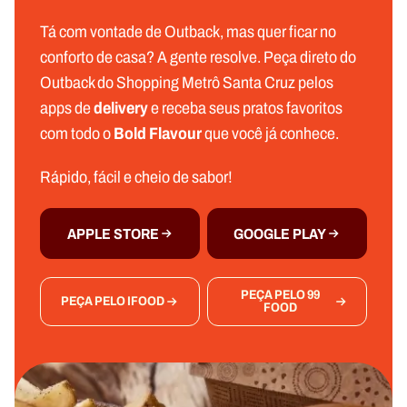
Tá com vontade de Outback, mas quer ficar no
conforto de casa? A gente resolve. Peça direto do
Outback do Shopping Metrô Santa Cruz pelos
apps de
delivery
e receba seus pratos favoritos
com todo o
Bold Flavour
que você já conhece.
Rápido, fácil e cheio de sabor!
APPLE STORE
GOOGLE PLAY
PEÇA PELO 99
PEÇA PELO IFOOD
FOOD