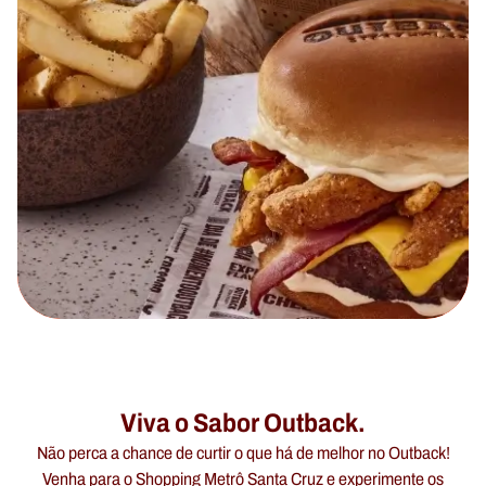
Viva o Sabor Outback.
Não perca a chance de curtir o que há de melhor no Outback!
Venha para o Shopping Metrô Santa Cruz e experimente os