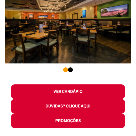
1
2
VER CARDÁPIO
DÚVIDAS? CLIQUE AQUI
PROMOÇÕES