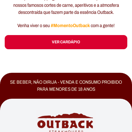
nossos famosos cortes de carne, aperitivos e a atmosfera
descontraída que fazem parte da essência Outback.
#MomentoOutback
Venha viver o seu
com a gente!
VER CARDÁPIO
SE BEBER, NÃO DIRIJA - VENDA E CONSUMO PROIBIDO
PARA MENORES DE 18 ANOS