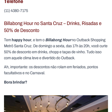
Telefone
(11) 4380-7175
Billabong Hour no Santa Cruz – Drinks, Risadas e
50% de Desconto
happy hour
Billabong Hour
Tem
, e tem o
no Outback Shopping
Metrô Santa Cruz. De domingo a sexta, das 17h às 20h, você curte
50% de desconto em drinks, chopp e taças de vinho. Tudo isso
com aquele clima leve e divertido do Outback.
Ah, importante: os descontos não rolam em feriados, pontos
facultativos e no Carnaval.
Bora brindar?