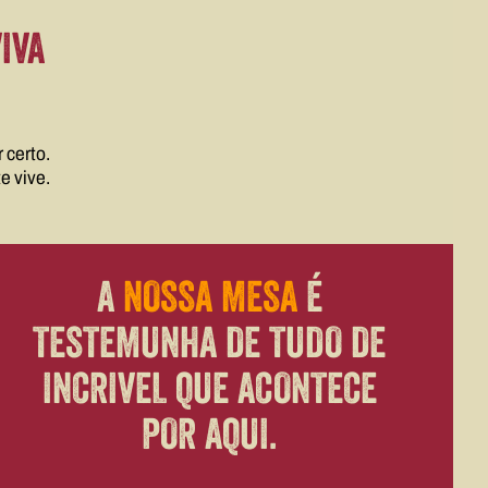
VIVA
!
 certo.
e vive.
A
NOSSA MESA
É
TESTEMUNHA DE TUDO DE
INCRIVEL QUE ACONTECE
POR AQUI.