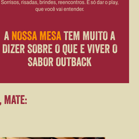
Sorrisos, risadas, brindes, reencontros. E só dar o play,
que você vai entender.
A
NOSSA MESA
TEM MUITO A
DIZER SOBRE O QUE E VIVER O
SABOR OUTBACK
, MATE: