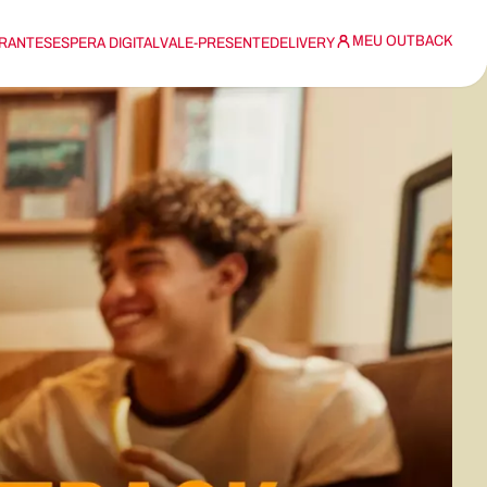
MEU OUTBACK
RANTES
ESPERA DIGITAL
VALE-PRESENTE
DELIVERY