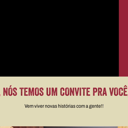
 NÓS TEMOS UM CONVITE PRA VOCÊ
Vem viver novas histórias com a gente!!