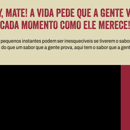
, MATE! A VIDA PEDE QUE A GENTE 
CADA MOMENTO COMO ELE MERECE
 pequenos instantes podem ser inesquecíveis se tiverem o sabor
 do que um sabor que a gente prova, aqui tem o sabor que a gent