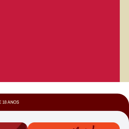
E 18 ANOS