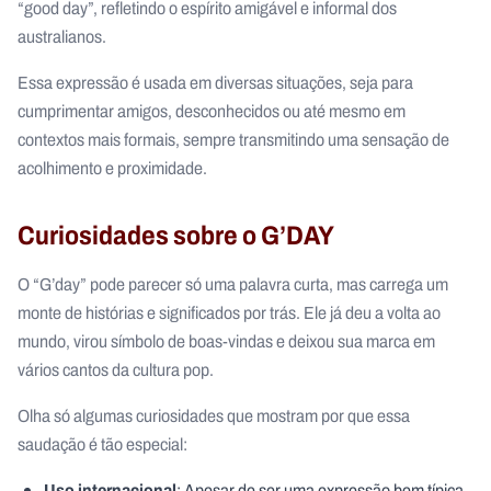
“good day”, refletindo o espírito amigável e informal dos
australianos.
Essa expressão é usada em diversas situações, seja para
cumprimentar amigos, desconhecidos ou até mesmo em
contextos mais formais, sempre transmitindo uma sensação de
acolhimento e proximidade.
Curiosidades sobre o G’DAY
O “G’day” pode parecer só uma palavra curta, mas carrega um
monte de histórias e significados por trás. Ele já deu a volta ao
mundo, virou símbolo de boas-vindas e deixou sua marca em
vários cantos da cultura pop.
Olha só algumas curiosidades que mostram por que essa
saudação é tão especial:
Uso internacional
: Apesar de ser uma expressão bem típica