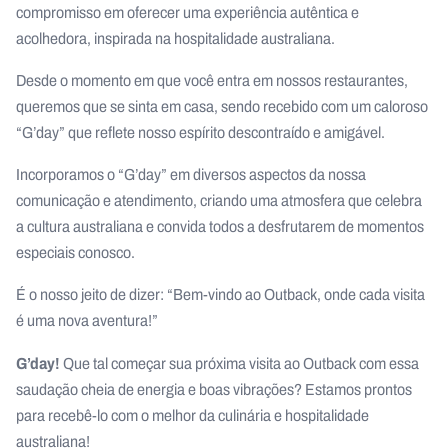
compromisso em oferecer uma experiência autêntica e
acolhedora, inspirada na hospitalidade australiana.
Desde o momento em que você entra em nossos restaurantes,
queremos que se sinta em casa, sendo recebido com um caloroso
“G’day” que reflete nosso espírito descontraído e amigável.
Incorporamos o “G’day” em diversos aspectos da nossa
comunicação e atendimento, criando uma atmosfera que celebra
a cultura australiana e convida todos a desfrutarem de momentos
especiais conosco.
É o nosso jeito de dizer: “Bem-vindo ao Outback, onde cada visita
é uma nova aventura!”
G’day!
Que tal começar sua próxima visita ao Outback com essa
saudação cheia de energia e boas vibrações? Estamos prontos
para recebê-lo com o melhor da culinária e hospitalidade
australiana!