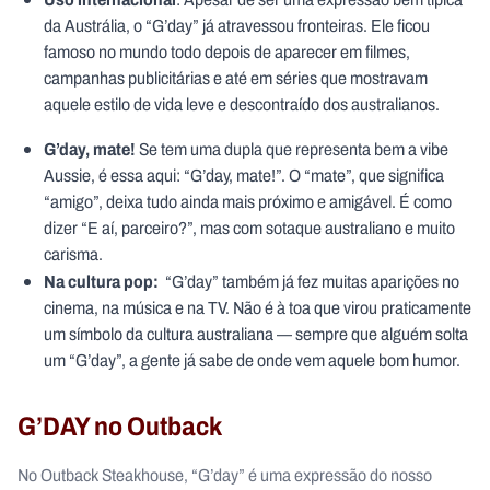
da Austrália, o “G’day” já atravessou fronteiras. Ele ficou
famoso no mundo todo depois de aparecer em filmes,
campanhas publicitárias e até em séries que mostravam
aquele estilo de vida leve e descontraído dos australianos.
G’day, mate!
Se tem uma dupla que representa bem a vibe
Aussie, é essa aqui: “G’day, mate!”. O “mate”, que significa
“amigo”, deixa tudo ainda mais próximo e amigável. É como
dizer “E aí, parceiro?”, mas com sotaque australiano e muito
carisma.
Na cultura pop:
“G’day” também já fez muitas aparições no
cinema, na música e na TV. Não é à toa que virou praticamente
um símbolo da cultura australiana — sempre que alguém solta
um “G’day”, a gente já sabe de onde vem aquele bom humor.
G’DAY no Outback
No Outback Steakhouse, “G’day” é uma expressão do nosso