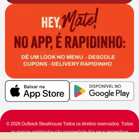
© 2026 Outback Steakhouse Todos os direitos reservados. Todas
as marcas registradas são propriedade dos seus respectivos