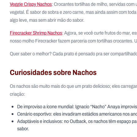
Veggie Crispy Nachos
: Crocantes tortilhas de milho, servidas co
vegetal. É sabor de sobra e zero carne, mas ainda assim com tod
algo leve, mas sem abrir mão do sabor.
Firecracker Shrimp Nachos
: Agora, se você curte frutos do mar,
nosso molho Firecracker fazem parceria com tortilhas crocantes. 
Quer saber o melhor? Cada prato é pensado pra ser compartilh
Curiosidades sobre Nachos
Os nachos são muito mais do que um prato delicioso; eles carrega
criação:
De improviso a ícone mundial: Ignacio “Nacho” Anaya improvis
Cenário esportivo: eles invadiram estádios americanos nos ano
Adaptáveis e inclusivos: no Outback, os nachos têm espaço pa
sabor.