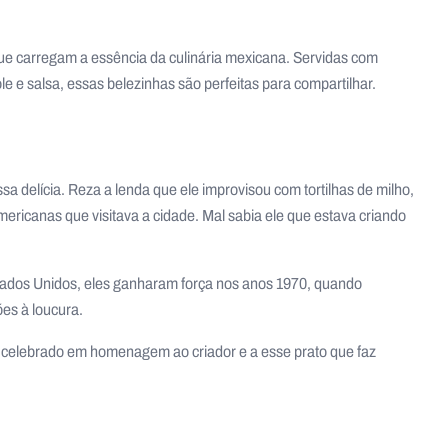
 que carregam a essência da culinária mexicana. Servidas com
ole e salsa, essas belezinhas são perfeitas para compartilhar.
a delícia. Reza a lenda que ele improvisou com tortilhas de milho,
ericanas que visitava a cidade. Mal sabia ele que estava criando
tados Unidos, eles ganharam força nos anos 1970, quando
ões à loucura.
 é celebrado em homenagem ao criador e a esse prato que faz