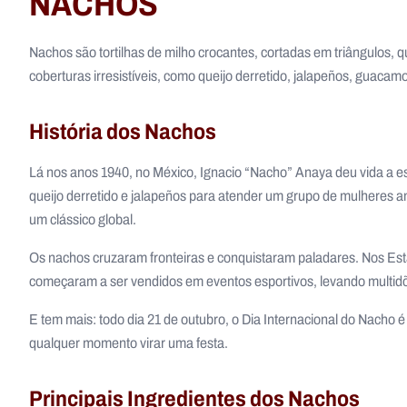
NACHOS
Nachos são tortilhas de milho crocantes, cortadas em triângulos,
coberturas irresistíveis, como queijo derretido, jalapeños, guacam
História dos Nachos
Lá nos anos 1940, no México, Ignacio “Nacho” Anaya deu vida a ess
queijo derretido e jalapeños para atender um grupo de mulheres am
um clássico global.
Os nachos cruzaram fronteiras e conquistaram paladares. Nos Es
começaram a ser vendidos em eventos esportivos, levando multid
E tem mais: todo dia 21 de outubro, o Dia Internacional do Nacho
qualquer momento virar uma festa.
Principais Ingredientes dos Nachos