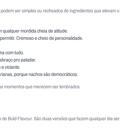
 podem ser simples ou recheados de ingredientes que elevam o
em qualquer mordida cheia de atitude.
e permitir. Cremoso e cheio de personalidade.
ina com tudo.
abraço pro paladar.
e viciante.
arianas, porque nachos são democráticos.
riar momentos que merecem ser lembrados.
 de Bold Flavour. São duas versões que fazem qualquer dia ser