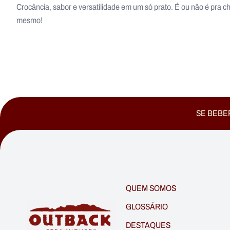
Crocância, sabor e versatilidade em um só prato. É ou não é pra 
mesmo!
SE BEBER
QUEM SOMOS
GLOSSÁRIO
DESTAQUES