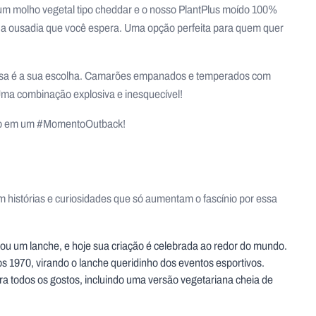
m um molho vegetal tipo cheddar e o nosso PlantPlus moído 100%
a a ousadia que você espera. Uma opção perfeita para quem quer
 essa é a sua escolha. Camarões empanados e temperados com
Uma combinação explosiva e inesquecível!
ado em um #MomentoOutback!
m histórias e curiosidades que só aumentam o fascínio por essa
ou um lanche, e hoje sua criação é celebrada ao redor do mundo.
s 1970, virando o lanche queridinho dos eventos esportivos.
ra todos os gostos, incluindo uma versão vegetariana cheia de