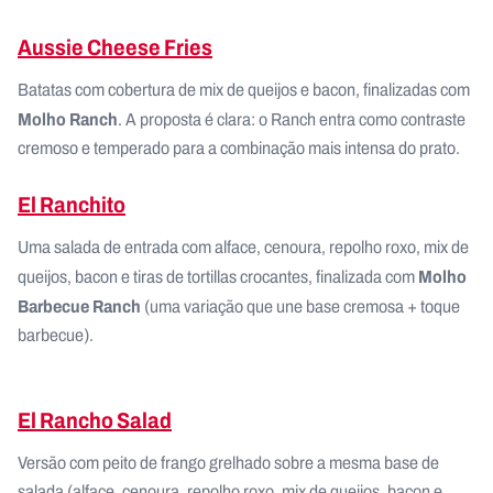
Aussie Cheese Fries
Batatas com cobertura de mix de queijos e bacon, finalizadas com
Molho Ranch
. A proposta é clara: o Ranch entra como contraste
cremoso e temperado para a combinação mais intensa do prato.
El Ranchito
Uma salada de entrada com alface, cenoura, repolho roxo, mix de
Molho
queijos, bacon e tiras de tortillas crocantes, finalizada com
Barbecue Ranch
(uma variação que une base cremosa + toque
barbecue).
El Rancho Salad
Versão com peito de frango grelhado sobre a mesma base de
salada (alface, cenoura, repolho roxo, mix de queijos, bacon e