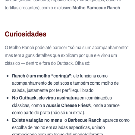
Molho Barbecue Ranch
tortillas crocantes), com o exclusivo
.
Curiosidades
O Molho Ranch pode até parecer “só mais um acompanhamento”,
mas tem alguns detalhes que explicam por que ele virou um
clássico — dentro e fora do Outback. Olha só:
Ranch é um molho “coringa”
: ele funciona como
acompanhamento de petiscos e também como molho de
salada, justamente por ter perfil equilibrado.
No Outback, ele virou assinatura
em combinações
Aussie Cheese Fries®
clássicas, como a
, onde aparece
como parte do prato (não só um extra).
Existe variação no menu
Barbecue Ranch
: o
aparece como
escolha de molho em saladas específicas, unindo
cremosidade com um toque defumado/diferente.