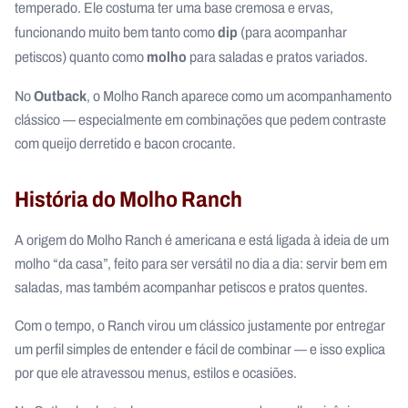
temperado. Ele costuma ter uma base cremosa e ervas,
dip
funcionando muito bem tanto como
(para acompanhar
molho
petiscos) quanto como
para saladas e pratos variados.
Outback
No
, o Molho Ranch aparece como um acompanhamento
clássico — especialmente em combinações que pedem contraste
com queijo derretido e bacon crocante.
História do Molho Ranch
A origem do Molho Ranch é americana e está ligada à ideia de um
molho “da casa”, feito para ser versátil no dia a dia: servir bem em
saladas, mas também acompanhar petiscos e pratos quentes.
Com o tempo, o Ranch virou um clássico justamente por entregar
um perfil simples de entender e fácil de combinar — e isso explica
por que ele atravessou menus, estilos e ocasiões.