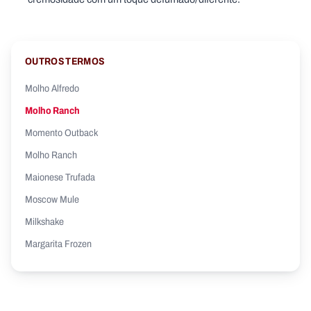
OUTROS TERMOS
Molho Alfredo
Molho Ranch
Momento Outback
Molho Ranch
Maionese Trufada
Moscow Mule
Milkshake
Margarita Frozen
Mac And Cheese