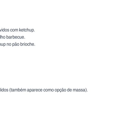
vidos com ketchup.
olho barbecue.
hup no pão brioche.
fundidos (também aparece como opção de massa).