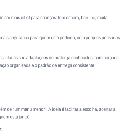
 ser mais difícil para crianças: tem espera, barulho, muita
az mais segurança para quem está pedindo, com porções pensadas
s infantis são adaptações de pratos já conhecidos, com porções
ação organizada e o padrão de entrega consistente.
ém de “um menu menor”. A ideia é facilitar a escolha, acertar a
quem está junto).
r;