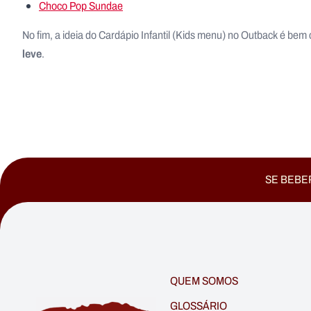
Choco Pop Sundae
No fim, a ideia do Cardápio Infantil (Kids menu) no Outback é bem 
leve
.
SE BEBER
QUEM SOMOS
GLOSSÁRIO