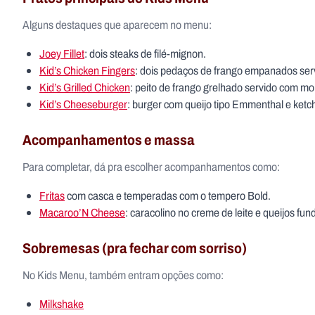
Alguns destaques que aparecem no menu:
Joey Fillet
: dois steaks de filé-mignon.
Kid’s Chicken Fingers
: dois pedaços de frango empanados ser
Kid’s Grilled Chicken
: peito de frango grelhado servido com m
Kid’s Cheeseburger
: burger com queijo tipo Emmenthal e ketc
Acompanhamentos e massa
Para completar, dá pra escolher acompanhamentos como:
Fritas
com casca e temperadas com o tempero Bold.
Macaroo’N Cheese
: caracolino no creme de leite e queijos 
Sobremesas (pra fechar com sorriso)
No Kids Menu, também entram opções como:
Milkshake